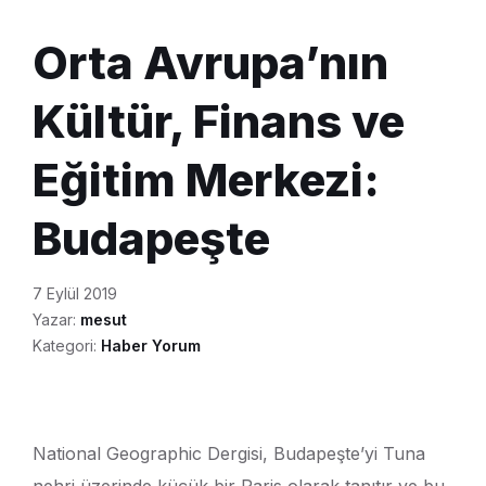
Orta Avrupa’nın
Kültür, Finans ve
Eğitim Merkezi:
Budapeşte
7 Eylül 2019
Yazar:
mesut
Kategori:
Haber Yorum
National Geographic Dergisi, Budapeşte’yi Tuna