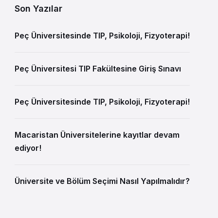
Son Yazılar
Peç Üniversitesinde TIP, Psikoloji, Fizyoterapi!
Peç Üniversitesi TIP Fakültesine Giriş Sınavı
Peç Üniversitesinde TIP, Psikoloji, Fizyoterapi!
Macaristan Üniversitelerine kayıtlar devam
ediyor!
Üniversite ve Bölüm Seçimi Nasıl Yapılmalıdır?