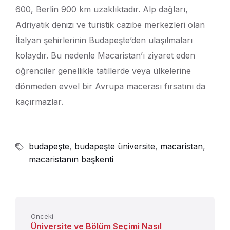
600, Berlin 900 km uzaklıktadır. Alp dağları,
Adriyatik denizi ve turistik cazibe merkezleri olan
İtalyan şehirlerinin Budapeşte’den ulaşılmaları
kolaydır. Bu nedenle Macaristan’ı ziyaret eden
öğrenciler genellikle tatillerde veya ülkelerine
dönmeden evvel bir Avrupa macerası fırsatını da
kaçırmazlar.
budapeşte
,
budapeşte üniversite
,
macaristan
,
macaristanın başkenti
Önceki
Üniversite ve Bölüm Seçimi Nasıl