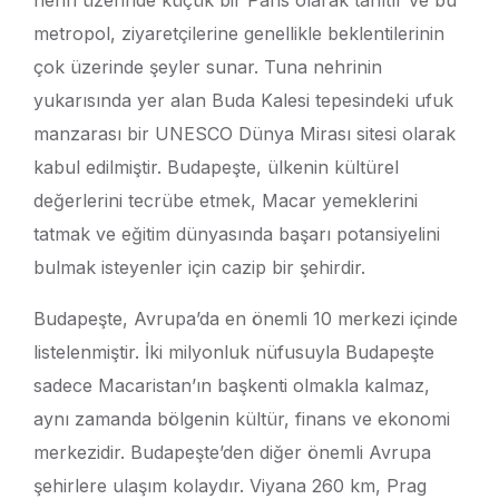
nehri üzerinde küçük bir Paris olarak tanıtır ve bu
metropol, ziyaretçilerine genellikle beklentilerinin
çok üzerinde şeyler sunar. Tuna nehrinin
yukarısında yer alan Buda Kalesi tepesindeki ufuk
manzarası bir UNESCO Dünya Mirası sitesi olarak
kabul edilmiştir. Budapeşte, ülkenin kültürel
değerlerini tecrübe etmek, Macar yemeklerini
tatmak ve eğitim dünyasında başarı potansiyelini
bulmak isteyenler için cazip bir şehirdir.
Budapeşte, Avrupa’da en önemli 10 merkezi içinde
listelenmiştir. İki milyonluk nüfusuyla Budapeşte
sadece Macaristan’ın başkenti olmakla kalmaz,
aynı zamanda bölgenin kültür, finans ve ekonomi
merkezidir. Budapeşte’den diğer önemli Avrupa
şehirlere ulaşım kolaydır. Viyana 260 km, Prag