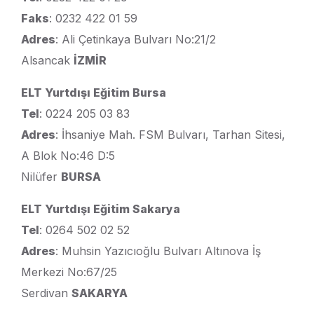
Faks
: 0232 422 01 59
Adres
: Ali Çetinkaya Bulvarı No:21/2
Alsancak
İZMİR
ELT Yurtdışı Eğitim Bursa
Tel
: 0224 205 03 83
Adres
: İhsaniye Mah. FSM Bulvarı, Tarhan Sitesi,
A Blok No:46 D:5
Nilüfer
BURSA
ELT Yurtdışı Eğitim Sakarya
Tel
: 0264 502 02 52
Adres
: Muhsin Yazıcıoğlu Bulvarı Altınova İş
Merkezi No:67/25
Serdivan
SAKARYA