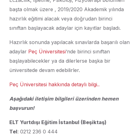
Eczacılık, İşletme, Psikoloji, Fizyoterapi bölümleri
başta olmak üzere , 2019/2020 Akademik yılında
hazırlık eğitimi alacak veya doğrudan birinci
sınıftan başlayacak adaylar için kayıtlar başladı.
Hazırlık sonunda yapılacak sınavlarda başarılı olan
adaylar
Peç Üniversitesi
‘nde birinci sınıftan
başlayabilecekler ya da dilerlerse başka bir
üniversitede devam edebilirler.
Peç Üniversitesi hakkında detaylı bilgi..
Aşağıdaki iletişim bilgileri üzerinden hemen
başvurun!
ELT Yurtdışı Eğitim İstanbul (Beşiktaş)
Tel
: 0212 236 0 444