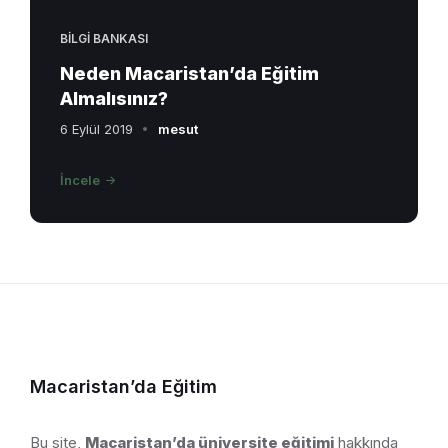
BILGI BANKASI
Neden Macaristan’da Eğitim
Almalısınız?
6 Eylül 2019
mesut
İncele
Macaristan’da Eğitim
Bu site,
Macaristan’da üniversite eğitimi
hakkında