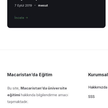
7 Eylül 2019
mesut
İncele
Macaristan’da Eğitim
Kurumsal
Hakkımızda
Bu site,
Macaristan’da üniversite
eğitimi
hakkında bilgilendirme amacı
SSS
taşımaktadır.