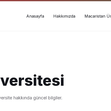
Anasayfa
Hakkımızda
Macaristan Üni
iversitesi
ersite hakkında güncel bilgiler.