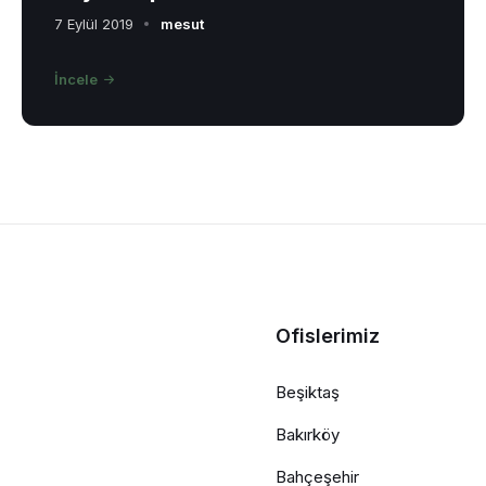
7 Eylül 2019
mesut
İncele
Ofislerimiz
Beşiktaş
Bakırköy
Bahçeşehir