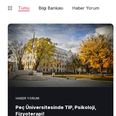
Tümü
Bilgi Bankası
Haber Yorum
HABER YORUM
Peç Üniversitesinde TIP, Psikoloji,
Fizyoterapi!